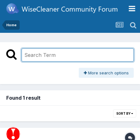
Home
More search options
Found 1 result
SORT BY